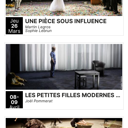
Jeu
UNE PIÈCE SOUS INFLUENCE
26
Martin Legros
Mars
Sophie Lebrun
LES PETITES FILLES MODERNES (TITRE PROVISOIRE)
08-
Joël Pommerat
09
Avril