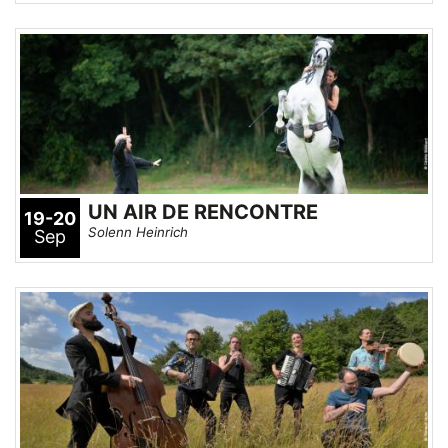
UN AIR DE RENCONTRE
19-20
Solenn Heinrich
Sep