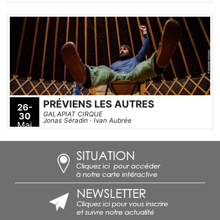
PRÉVIENS LES AUTRES
26-
GALAPIAT CIRQUE
30
Jonas Séradin · Ivan Aubrée
Mai