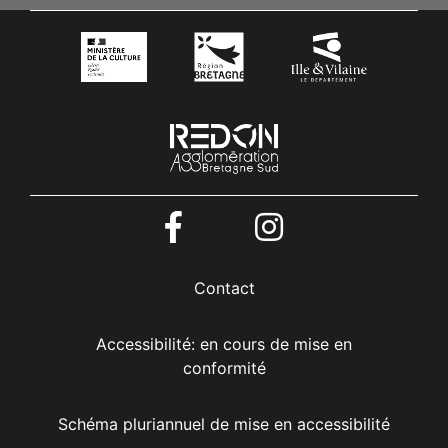
Menu
Contact
Pied
Accessibilité: en cours de mise en
conformité
de
Schéma pluriannuel de mise en accessibilité