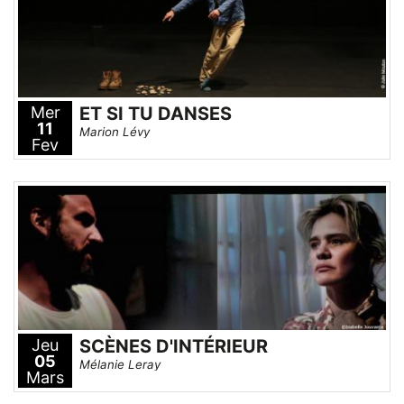
Mer
ET SI TU DANSES
11
Marion Lévy
Fev
Jeu
SCÈNES D'INTÉRIEUR
05
Mélanie Leray
Mars