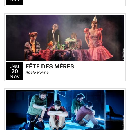
Jeu
FÊTE DES MÈRES
20
Adèle Royné
Nov