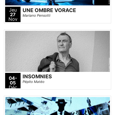
Jeu
UNE OMBRE VORACE
27
Mariano Pensotti
Nov
INSOMNIES
04-
Pépito Matéo
05
Déc