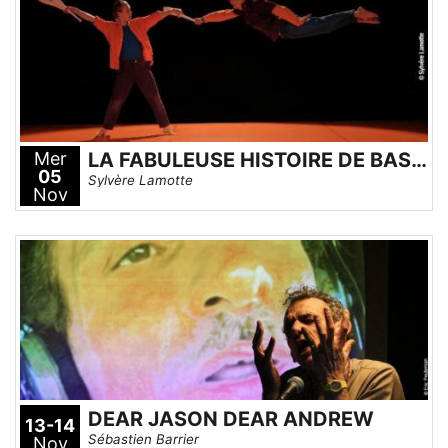
Mer
LA FABULEUSE HISTOIRE DE BASARKUS
05
Sylvère Lamotte
Nov
DEAR JASON DEAR ANDREW
13-14
Sébastien Barrier
Nov