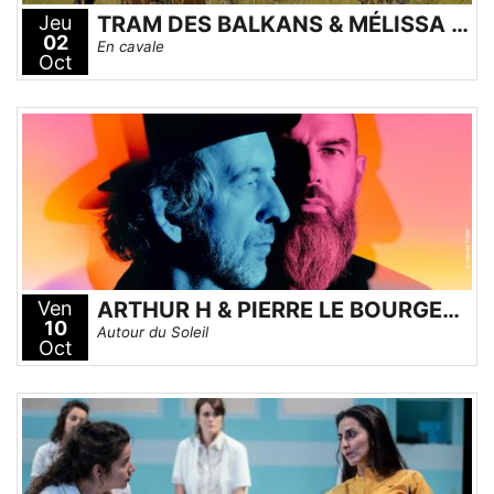
Jeu
TRAM DES BALKANS & MÉLISSA ZANTMAN
02
En cavale
Oct
Ven
ARTHUR H & PIERRE LE BOURGEOIS
10
Autour du Soleil
Oct