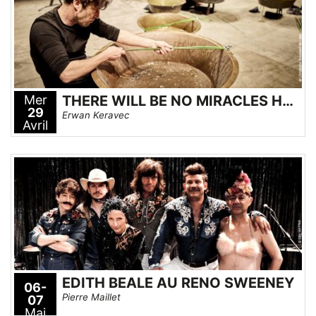
Mer
THERE WILL BE NO MIRACLES HERE
29
Erwan Keravec
Avril
EDITH BEALE AU RENO SWEENEY
06-
Pierre Maillet
07
Mai