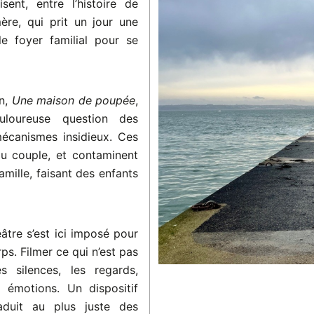
isent, entre l’histoire de
ère, qui prit un jour une
le foyer familial pour se
en,
Une maison de poupée
,
loureuse question des
mécanismes insidieux. Ces
du couple, et contaminent
mille, faisant des enfants
tre s’est ici imposé pour
ps. Filmer ce qui n’est pas
es silences, les regards,
 émotions. Un dispositif
aduit au plus juste des