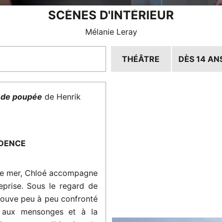
SCÈNES D'INTÉRIEUR
Mélanie Leray
THÉÂTRE
DÈS 14 AN
 de poupée
de Henrik
IDENCE
 de mer, Chloé accompagne
eprise. Sous le regard de
 trouve peu à peu confronté
, aux mensonges et à la