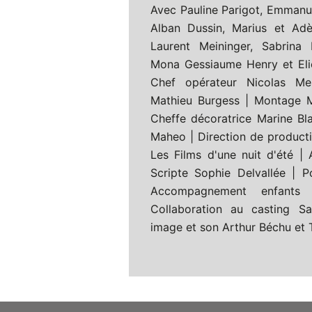
Avec Pauline Parigot, Emmanue
Alban Dussin, Marius et Adè
Laurent Meininger, Sabrina
Mona Gessiaume Henry et El
Chef opérateur Nicolas Me
Mathieu Burgess | Montage 
Cheffe décoratrice Marine B
Maheo | Direction de producti
Les Films d'une nuit d'été | 
Scripte Sophie Delvallée | Po
Accompagnement enfants
Collaboration au casting Sa
image et son Arthur Béchu et