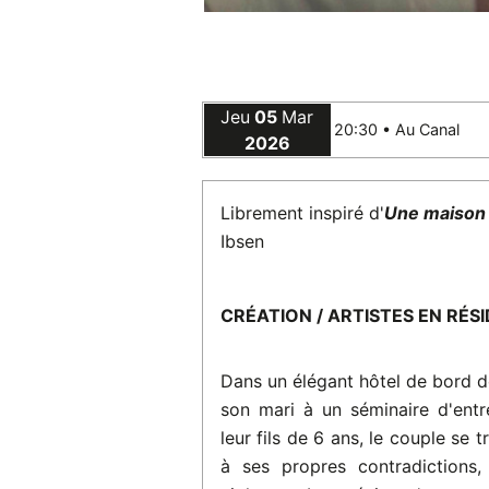
Jeu
05
Mar
20:30 •
Au Canal
2026
Librement inspiré d'
Une maison
Ibsen
CRÉATION / ARTISTES EN RÉS
Dans un élégant hôtel de bord
son mari à un séminaire d'entr
leur fils de 6 ans, le couple se
à ses propres contradictions