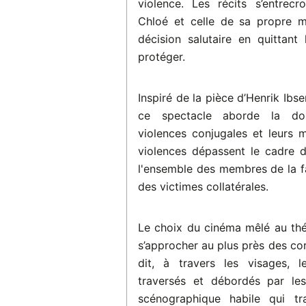
violence. Les récits s’entrecro
Chloé et celle de sa propre m
décision salutaire en quittant 
protéger.
Inspiré de la pièce d’Henrik Ibs
ce spectacle aborde la dou
violences conjugales et leurs 
violences dépassent le cadre 
l'ensemble des membres de la fa
des victimes collatérales.
Le choix du cinéma mêlé au théâ
s’approcher au plus près des cor
dit, à travers les visages, l
traversés et débordés par les
scénographique habile qui tr