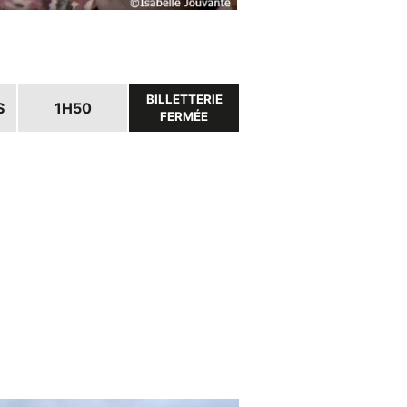
BILLETTERIE
S
1H50
FERMÉE