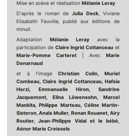
Mise en scène et réalisation
Mélanie Leray
D'après le roman de
Julia Deck
, Viviane
Elisabeth Fauville, publié aux éditions de
minuit.
Adaptation
Mélanie Leray
avec la
participation de
Claire Ingrid Cottanceau
et
Marie-Pomme Carteret
| Avec
Marie
Denarnaud
et à l'image
Christian Colin, Muriel
Combeau, Claire Ingrid Cottanceau, Hafsia
Herzi, Emmanuelle Hiron, Sandrine
Jacquemont, Elina Löwensohn, Marcel
Mankita, Philippe Marteau, Céline Martin-
Sisteron, Anaïs Muller, Ronan Rouanet, Airy
Routier, Jean-Philippe Vidal et le bébé,
Aénor Marie Creissels