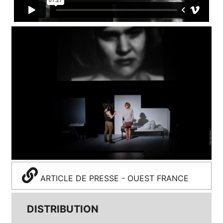
ARTICLE DE PRESSE - OUEST FRANCE
DISTRIBUTION