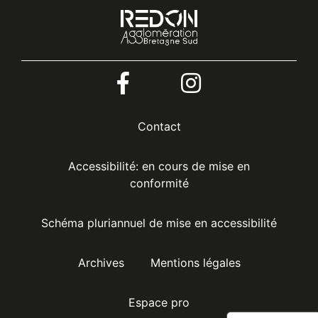
Menu
Contact
Pied
Accessibilité: en cours de mise en
conformité
de
Schéma pluriannuel de mise en accessibilité
page
Archives
Mentions légales
Espace pro