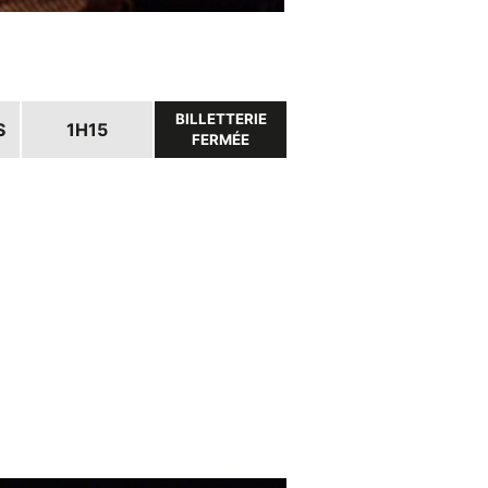
BILLETTERIE
S
1H15
FERMÉE