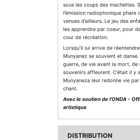
sous les coups des machettes. S
l’émission radiophonique phare q
venues d’ailleurs. Le jeu des enf
les apprendre par coeur, pour da
cour de récréation.
Lorsqu'il lui arrive de réentend
Munyanez se souvient et danse. 
guerre, de vie avant la mort, de 
souvenirs affleurent. C’était il 
Munyaneza leur redonne vie par l
chant.
Avec le soutien de l'ONDA - Offi
artistique
DISTRIBUTION