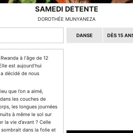
SAMEDI DÉTENTE
DOROTHÉE MUNYANEZA
DANSE
DÈS 15 AN
 Rwanda à l'âge de 12
lle est aujourd'hui
 a décidé de nous
eu que l’on a aimé,
s dans les couches de
rps, les longues journées
s nuits à même le sol sur
 la vie d’avant ? Celle
 sombrait dans la folie et