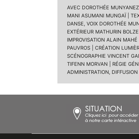
AVEC DOROTHÉE MUNYANEZA
MANI ASUMANI MUNGAÏ | TE
DANSE, VOIX DOROTHÉE MU
EXTÉRIEUR MATHURIN BOLZE 
IMPROVISATION ALAIN MAHÉ
PAUVROS | CRÉATION LUMIÈR
SCÉNOGRAPHIE VINCENT GA
TIFENN MORVAN | RÉGIE GÉN
ADMINISTRATION, DIFFUSIO