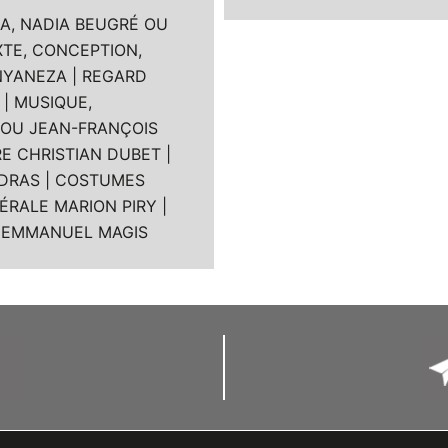
, NADIA BEUGRÉ OU
XTE, CONCEPTION,
NYANEZA | REGARD
| MUSIQUE,
 OU JEAN-FRANÇOIS
E CHRISTIAN DUBET |
DRAS | COSTUMES
ÉRALE MARION PIRY |
N EMMANUEL MAGIS