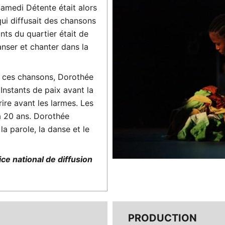
amedi Détente était alors
ui diffusait des chansons
ants du quartier était de
nser et chanter dans la
re ces chansons, Dorothée
Instants de paix avant la
rire avant les larmes. Les
y a 20 ans. Dorothée
a parole, la danse et le
ce national de diffusion
PRODUCTION