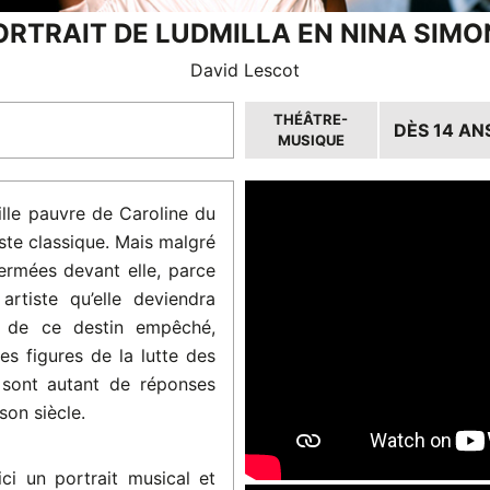
ORTRAIT DE LUDMILLA EN NINA SIMO
David Lescot
THÉÂTRE-
DÈS 14 AN
MUSIQUE
lle pauvre de Caroline du
ste classique. Mais malgré
fermées devant elle, parce
artiste qu’elle deviendra
l de ce destin empêché,
s figures de la lutte des
 sont autant de réponses
son siècle.
ci un portrait musical et