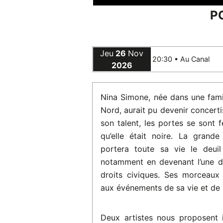
P
Jeu
26
Nov
20:30 •
Au Canal
2026
Nina Simone, née dans une fami
Nord, aurait pu devenir concerti
son talent, les portes se sont 
qu’elle était noire. La grande 
portera toute sa vie le deui
notamment en devenant l’une de
droits civiques. Ses morceaux
aux événements de sa vie et de 
Deux artistes nous proposent i