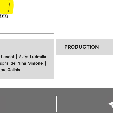
PRODUCTION
 Lescot
| Avec
Ludmilla
sons de
Nina Simone
|
au-Gallais