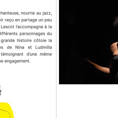
anteuse, nourrie au jazz,
oir reçu en partage un peu
 Lescot l’accompagne à la
différents personnages du
grande histoire côtoie la
ins de Nina et Ludmilla
n témoignant d’une même
même engagement.