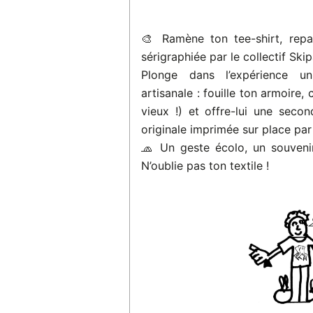
🎨 Ramène ton tee-shirt, rep
sérigraphiée par le collectif Skipa
Plonge dans l’expérience un
artisanale : fouille ton armoire
vieux !) et offre-lui une seco
originale imprimée sur place par 
🧢 Un geste écolo, un souvenir
N’oublie pas ton textile !