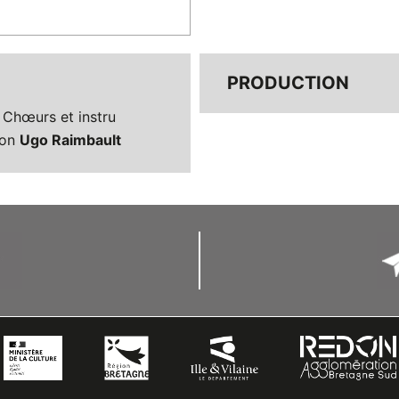
PRODUCTION
 Chœurs et instru
son
Ugo Raimbault