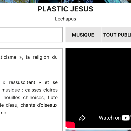
PLASTIC JESUS
Lechapus
MUSIQUE
TOUT PUBL
ticisme », la religion du
 « ressuscitent » et se
musique : caisses claires
nouilles chinoises, flûte
le d’eau, chants d’oiseaux
amol…