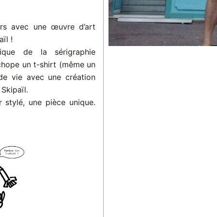
ars avec une œuvre d’art
ïl !
ique de la sérigraphie
, chope un t-shirt (même un
nde vie avec une création
Skipaïl.
 stylé, une pièce unique.