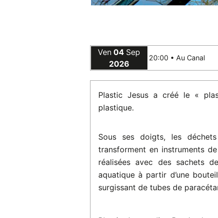
Ven
04
Sep
20:00 •
Au Canal
2026
Plastic Jesus a créé le « plas
plastique.
Sous ses doigts, les déchets
transforment en instruments de 
réalisées avec des sachets de 
aquatique à partir d’une bouteil
surgissant de tubes de paracét