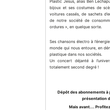
Plastic Jesus, alias Ben Lechap
bijoux et ses costumes de scè
voitures cassés, de sachets d’
de notre société de consomm
ordures », en quelque sorte.
Ses chansons électro à l’énergie
monde qui nous entoure, en dé
plastique dans nos sociétés.
Un concert déjanté à l’univer
totalement second degré !
Dépôt des abonnements à p
présentation 
Mais avant.... Profite