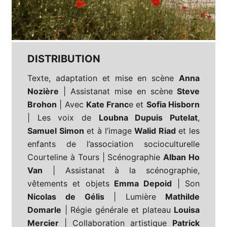
DISTRIBUTION
Texte, adaptation et mise en scène
Anna
Nozière
| Assistanat mise en scène
Steve
Brohon
| Avec
Kate Franc
e et
Sofia Hisborn
| Les voix de
Loubna Dupuis Putelat
,
Samuel Simon
et à l’image
Walid Riad
et les
enfants de l’association socioculturelle
Courteline à Tours | Scénographie
Alban Ho
Van
| Assistanat à la scénographie,
vêtements et objets
Emma Depoid
| Son
Nicolas de Gélis
| Lumière
Mathilde
Domarle
| Régie générale et plateau
Louisa
Mercier
| Collaboration artistique
Patrick