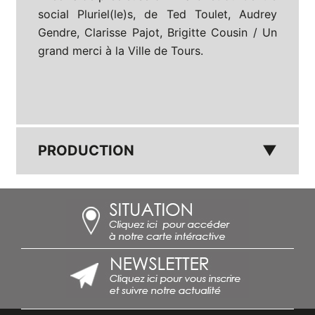
social Pluriel(le)s, de Ted Toulet, Audrey
Gendre, Clarisse Pajot, Brigitte Cousin / Un
grand merci à la Ville de Tours.
PRODUCTION
▼