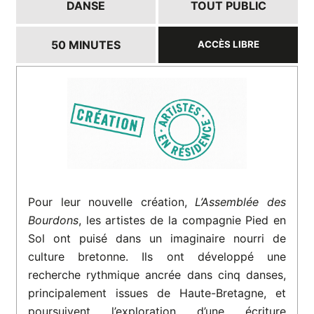
DANSE
TOUT PUBLIC
50 MINUTES
ACCÈS LIBRE
Pour leur nouvelle création,
L’Assemblée des
Bourdons
, les artistes de la compagnie Pied en
Sol ont puisé dans un imaginaire nourri de
culture bretonne. Ils ont développé une
recherche rythmique ancrée dans cinq danses,
principalement issues de Haute-Bretagne, et
poursuivent l’exploration d’une écriture