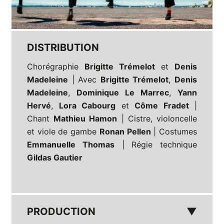
DISTRIBUTION
Chorégraphie
Brigitte Trémelot
et
Denis
Madeleine
| Avec
Brigitte Trémelot
,
Denis
Madeleine
,
Dominique Le Marrec
,
Yann
Hervé
,
Lora Cabourg
et
Côme Fradet
|
Chant
Mathieu Hamon
| Cistre, violoncelle
et viole de gambe
Ronan Pellen
| Costumes
Emmanuelle Thomas
| Régie technique
Gildas Gautier
PRODUCTION
▼