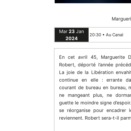
Margueri
Mar
23
Jan
20:30 •
Au Canal
2024
En cet avril 45, Marguerite 
Robert, déporté l’année précéde
La joie de la Libération envahi
continue en elle : errante d
courant de bureau en bureau, 
ne mangeant plus, ne dormant
guette le moindre signe d’espoir
se réorganise pour encadrer 
reviennent. Robert sera-t-il parm