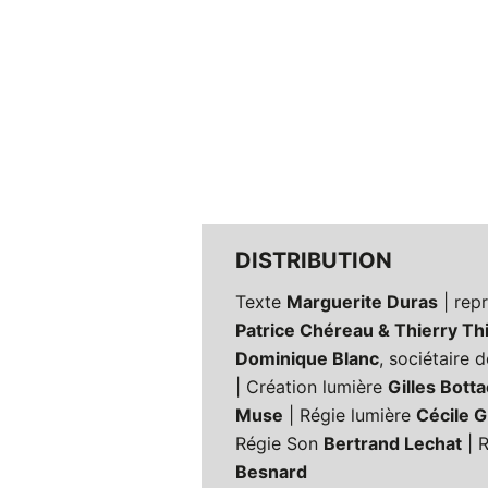
DISTRIBUTION
Texte
Marguerite Duras
| repr
Patrice Chéreau & Thierry Th
Dominique Blanc
, sociétaire
| Création lumière
Gilles Botta
Muse
| Régie lumière
Cécile G
Régie Son
Bertrand Lechat
| 
Besnard