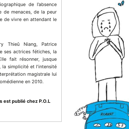
iographique de l’absence
ée de menaces, de la peur
e de vivre en attendant le
ry Thieû Niang, Patrice
 ses actrices fétiches, la
lle fait résonner, jusque
la simplicité et l'intensité
terprétation magistrale lui
 comédienne en 2010.
 est publié chez P.O.L