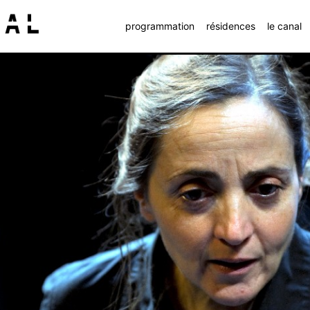
programmation
résidences
le canal