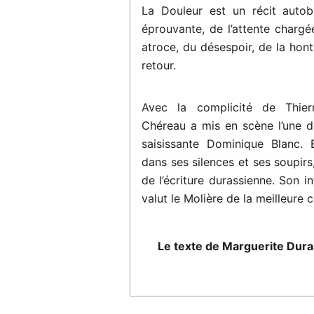
La Douleur est un récit autob
éprouvante, de l’attente charg
atroce, du désespoir, de la hont
retour.
Avec la complicité de Thier
Chéreau a mis en scène l’une de
saisissante Dominique Blanc. E
dans ses silences et ses soupirs, 
de l’écriture durassienne. Son in
valut le Molière de la meilleure
Le texte de Marguerite Duras