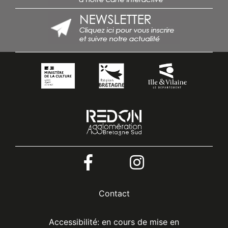
Menu
Contact
Pied
Accessibilité: en cours de mise en