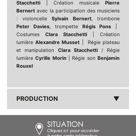
Stacchetti
| Création musicale
Pierre
Bernert
avec la participation des musiciens
: violoncelle
Sylvain Bernert
, trombone
Peter Davies
, trompette
Régis Pons
|
Costumes
Clara Stacchetti
| Création
lumière
Alexandre Musset
| Régie plateau
et manipulation
Clara Stacchetti
/ Régie
lumière
Cyrille Morin
| Régie son
Benjamin
Rouxel
PRODUCTION
▼